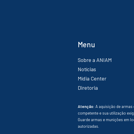
Menu
Sobre a ANIAM
Notícias
Mídia Center
Diretoria
Atenção:
A aquisição de armas 
competente e sua utilização exig
Guarde armas e munições em loc
autorizadas.