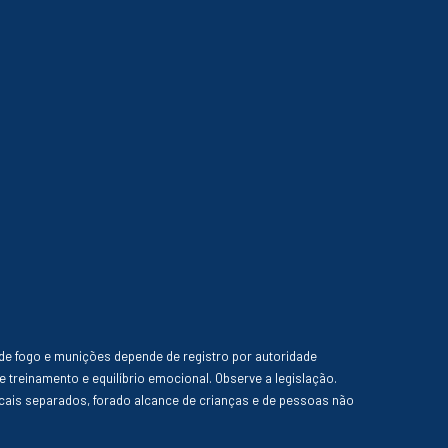
de fogo e munições depende de registro por autoridade
e treinamento e equilíbrio emocional. Observe a legislação.
ais separados, forado alcance de crianças e de pessoas não