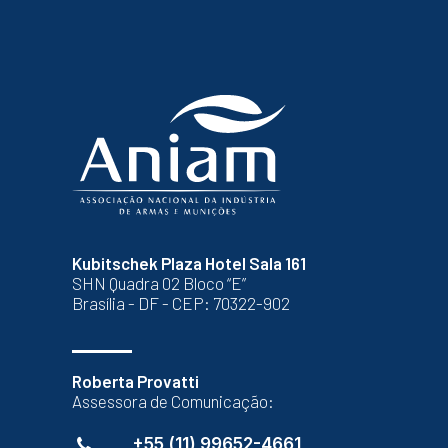
Kubitschek Plaza Hotel Sala 161
SHN Quadra 02 Bloco “E”
Brasília - DF - CEP: 70322-902
Roberta Provatti
Assessora de Comunicação:
+55 (11) 99652-4661