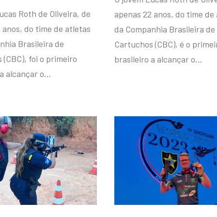
ucas Roth de Oliveira, de
apenas 22 anos, do time de 
 anos, do time de atletas
da Companhia Brasileira de
hia Brasileira de
Cartuchos (CBC), é o primei
(CBC), foi o primeiro
brasileiro a alcançar o…
 a alcançar o…