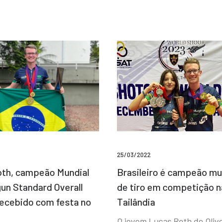
25/03/2022
Brasileiro é campeão mu
th, campeão Mundial
de tiro em competição n
un Standard Overall
Tailândia
recebido com festa no
O jovem Lucas Roth de Olive