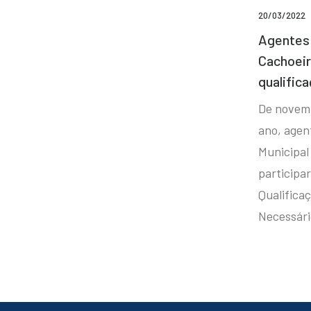
20/03/2022
Agentes 
Cachoei
qualifica
De novem
ano, agen
Municipal
participa
Qualificaç
Necessár