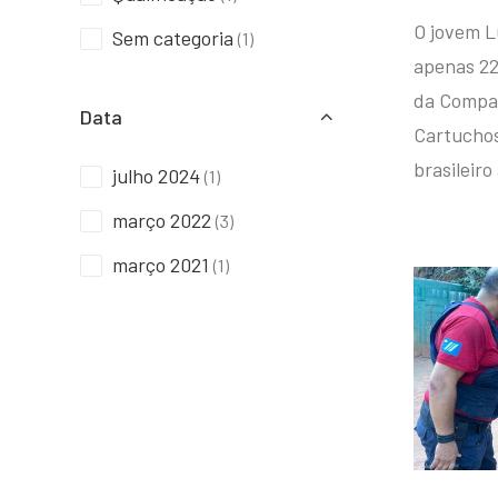
O jovem L
Sem categoria
(1)
apenas 22
da Compan
Data
Cartuchos 
brasileiro
julho 2024
(1)
março 2022
(3)
março 2021
(1)