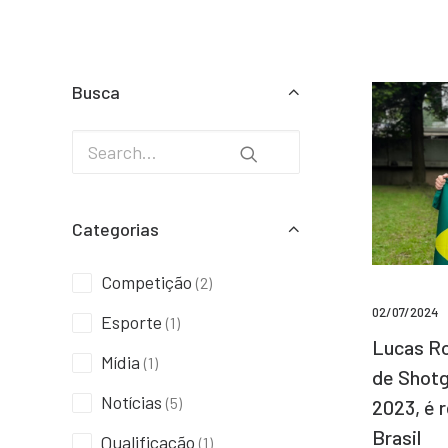
Busca
Categorias
Competição
(2)
02/07/2024
Esporte
(1)
Lucas Ro
Mídia
(1)
de Shotg
Notícias
(5)
2023, é 
Brasil
Qualificação
(1)