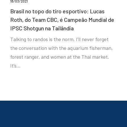
18/03/2021
Brasil no topo do tiro esportivo: Lucas
Roth, do Team CBC, é Campeão Mundial de
IPSC Shotgun na Tailândia
Talking to randos is the norm. I’ll never forget
the conversation with the aquarium fisherman,
forest ranger, and women at the Thai market.
It’s…