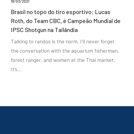
18/03/2021
Brasil no topo do tiro esportivo: Lucas
Roth, do Team CBC, é Campeão Mundial de
IPSC Shotgun na Tailândia
Talking to randos is the norm. I’ll never forget
the conversation with the aquarium fisherman,
forest ranger, and women at the Thai market.
It’s…