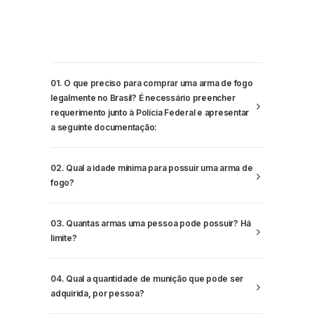
01. O que preciso para comprar uma arma de fogo
legalmente no Brasil? É necessário preencher
requerimento junto à Polícia Federal e apresentar
a seguinte documentação:
02. Qual a idade mínima para possuir uma arma de
fogo?
03. Quantas armas uma pessoa pode possuir? Há
limite?
04. Qual a quantidade de munição que pode ser
adquirida, por pessoa?