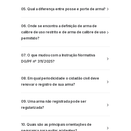
05. Qual a diferença entre posse e porte de arma?
06. Onde se encontra a definição de arma de
calibre de uso restrito e de arma de calibre de uso
permitido?
07. O que mudou com a Instrução Normativa
DG/PF nº 311/2025?
08. Em qual periodicidade o cidadão civil deve
renovar o registro de sua arma?
09. Uma arma não registrada pode ser
regularizada?
10. Quais são as principais orientações de
segurança para evitar acidentes?