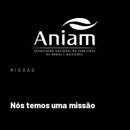
MISSÃO
Nós
temos
uma
missão