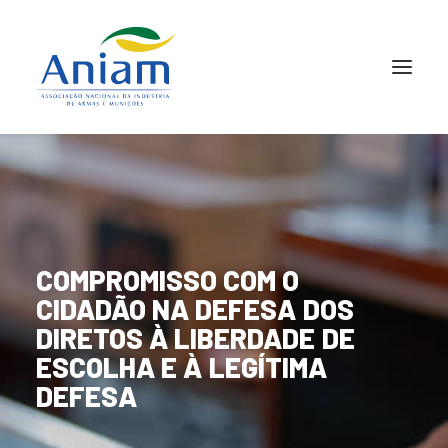
COMPROMISSO
COM
O
CIDADÃO
NA
DEFESA
DOS
DIRETOS
À
LIBERDADE
DE
ESCOLHA
E
À
LEGÍTIMA
DEFESA