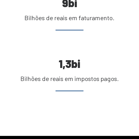
9
bi
Bilhões de reais em faturamento.
1,3
bi
Bilhões de reais em impostos pagos.