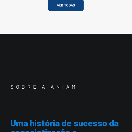
VER TODAS
SOBRE A ANIAM
Uma
história
de
sucesso
da