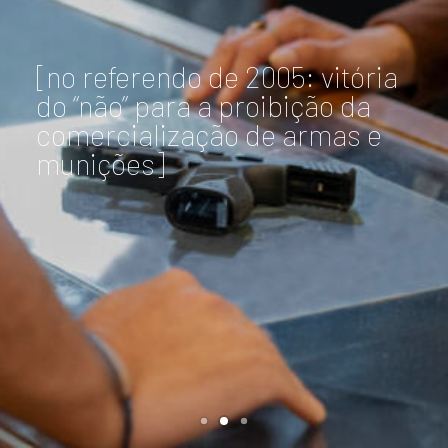
[no referendo de 2005: vitória
do “não” para a proibição da
comercialização de armas e
munições]