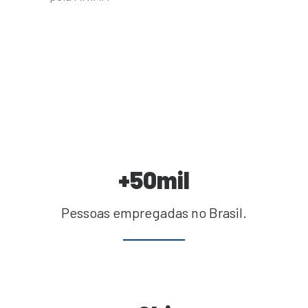
+
50
mil
Pessoas empregadas no Brasil.