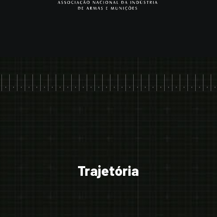
.|.|.|.|.|.|.|.|.|.|.|.|.|.|.|.|.|.|.|.|.|.|.|.|.|.|.|.|
Trajetória