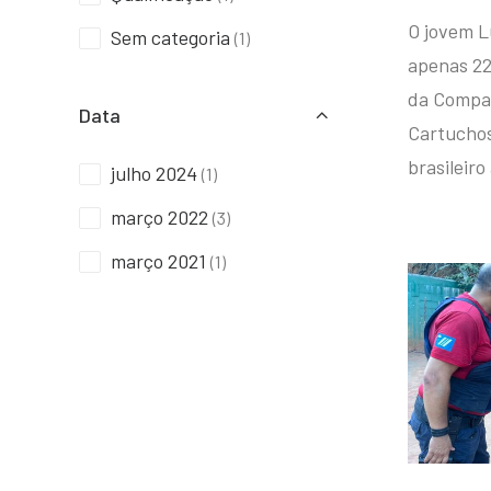
O jovem L
Sem categoria
(1)
apenas 22
da Compan
Data
Cartuchos 
brasileiro
julho 2024
(1)
março 2022
(3)
março 2021
(1)