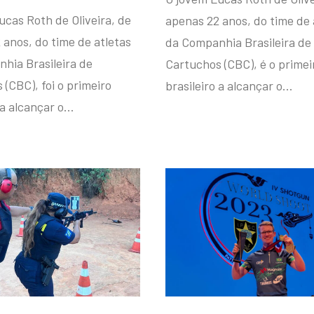
ucas Roth de Oliveira, de
apenas 22 anos, do time de 
 anos, do time de atletas
da Companhia Brasileira de
hia Brasileira de
Cartuchos (CBC), é o primei
(CBC), foi o primeiro
brasileiro a alcançar o…
 a alcançar o…