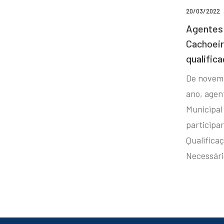
20/03/2022
Agentes 
Cachoei
qualifica
De novem
ano, agen
Municipal
participa
Qualificaç
Necessár