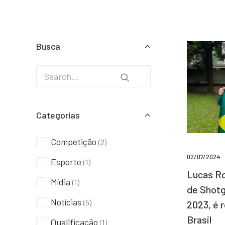
Busca
Categorias
Competição
(2)
02/07/2024
Esporte
(1)
Lucas Ro
Mídia
(1)
de Shotg
Notícias
(5)
2023, é 
Brasil
Qualificação
(1)