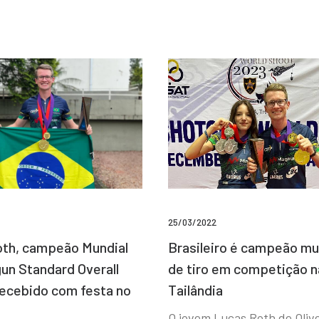
25/03/2022
Brasileiro é campeão mu
th, campeão Mundial
de tiro em competição n
un Standard Overall
Tailândia
recebido com festa no
O jovem Lucas Roth de Olive