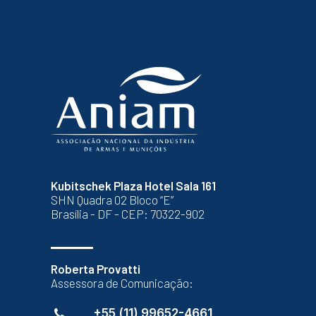
Kubitschek Plaza Hotel Sala 161
SHN Quadra 02 Bloco “E”
Brasília - DF - CEP: 70322-902
Roberta Provatti
Assessora de Comunicação:
+55 (11) 99652-4661