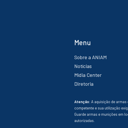
Menu
Sobre a ANIAM
Notícias
Mídia Center
Diretoria
Atenção:
A aquisição de armas 
competente e sua utilização exig
Guarde armas e munições em loc
autorizadas.