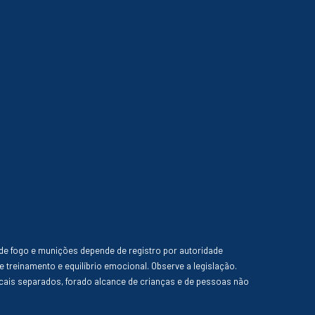
de fogo e munições depende de registro por autoridade
e treinamento e equilíbrio emocional. Observe a legislação.
ais separados, forado alcance de crianças e de pessoas não