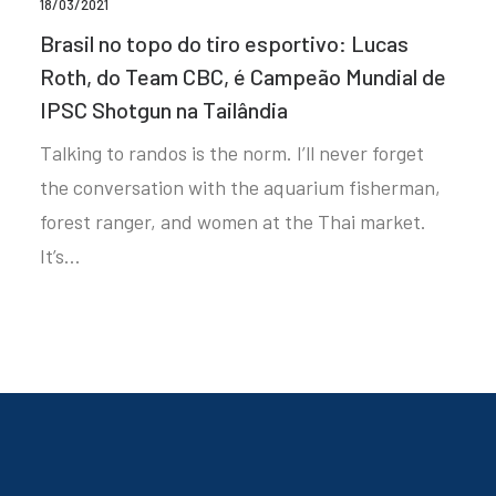
18/03/2021
Brasil no topo do tiro esportivo: Lucas
Roth, do Team CBC, é Campeão Mundial de
IPSC Shotgun na Tailândia
Talking to randos is the norm. I’ll never forget
the conversation with the aquarium fisherman,
forest ranger, and women at the Thai market.
It’s…