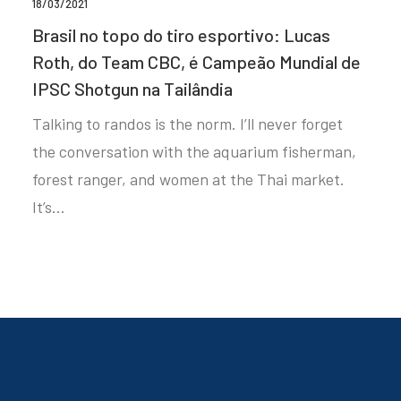
18/03/2021
Brasil no topo do tiro esportivo: Lucas
Roth, do Team CBC, é Campeão Mundial de
IPSC Shotgun na Tailândia
Talking to randos is the norm. I’ll never forget
the conversation with the aquarium fisherman,
forest ranger, and women at the Thai market.
It’s…