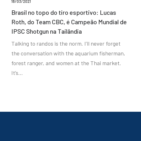
18/03/2021
Brasil no topo do tiro esportivo: Lucas
Roth, do Team CBC, é Campeão Mundial de
IPSC Shotgun na Tailândia
Talking to randos is the norm. I’ll never forget
the conversation with the aquarium fisherman,
forest ranger, and women at the Thai market.
It’s…