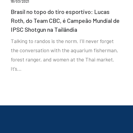
18/03/2021
Brasil no topo do tiro esportivo: Lucas
Roth, do Team CBC, é Campeão Mundial de
IPSC Shotgun na Tailândia
Talking to randos is the norm. I’ll never forget
the conversation with the aquarium fisherman,
forest ranger, and women at the Thai market.
It’s…