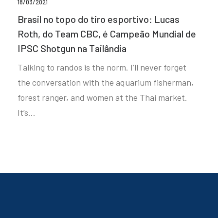
18/03/2021
Brasil no topo do tiro esportivo: Lucas
Roth, do Team CBC, é Campeão Mundial de
IPSC Shotgun na Tailândia
Talking to randos is the norm. I’ll never forget
the conversation with the aquarium fisherman,
forest ranger, and women at the Thai market.
It’s…