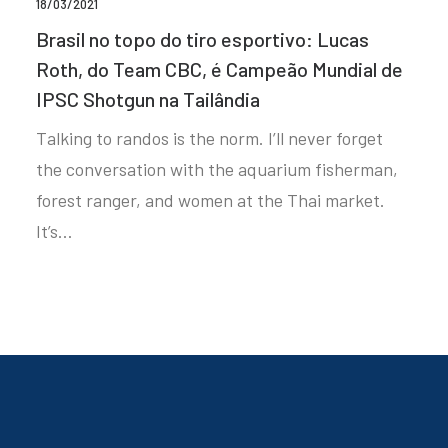
18/03/2021
Brasil no topo do tiro esportivo: Lucas
Roth, do Team CBC, é Campeão Mundial de
IPSC Shotgun na Tailândia
Talking to randos is the norm. I’ll never forget
the conversation with the aquarium fisherman,
forest ranger, and women at the Thai market.
It’s…