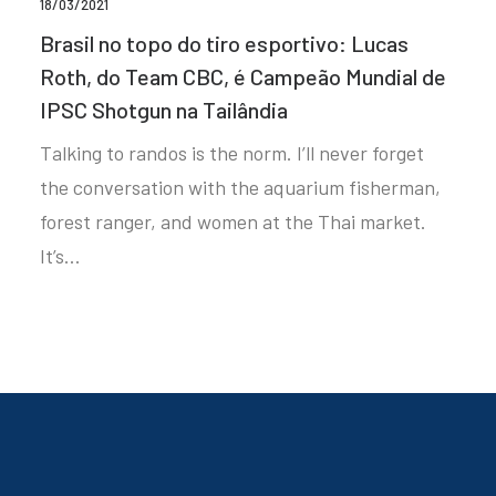
18/03/2021
Brasil no topo do tiro esportivo: Lucas
Roth, do Team CBC, é Campeão Mundial de
IPSC Shotgun na Tailândia
Talking to randos is the norm. I’ll never forget
the conversation with the aquarium fisherman,
forest ranger, and women at the Thai market.
It’s…