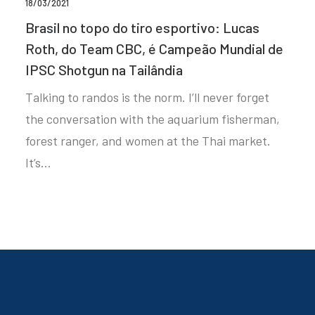
18/03/2021
Brasil no topo do tiro esportivo: Lucas
Roth, do Team CBC, é Campeão Mundial de
IPSC Shotgun na Tailândia
Talking to randos is the norm. I’ll never forget
the conversation with the aquarium fisherman,
forest ranger, and women at the Thai market.
It’s…