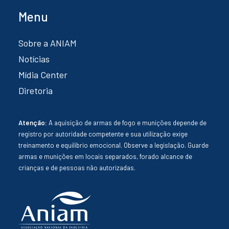
Menu
Sobre a ANIAM
Notícias
Mídia Center
Diretoria
Atenção:
A aquisição de armas de fogo e munições depende de
registro por autoridade competente e sua utilização exige
treinamento e equilíbrio emocional. Observe a legislação. Guarde
armas e munições em locais separados, forado alcance de
crianças e de pessoas não autorizadas.