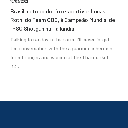
18/03/2021
Brasil no topo do tiro esportivo: Lucas
Roth, do Team CBC, é Campeão Mundial de
IPSC Shotgun na Tailândia
Talking to randos is the norm. I’ll never forget
the conversation with the aquarium fisherman,
forest ranger, and women at the Thai market.
It’s…