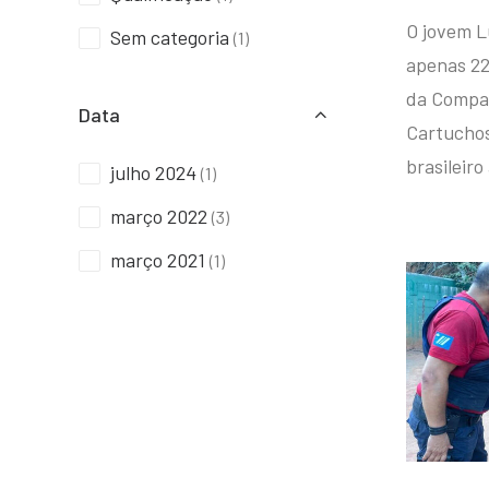
O jovem L
Sem categoria
(1)
apenas 22
da Compan
Data
Cartuchos 
brasileiro
julho 2024
(1)
março 2022
(3)
março 2021
(1)