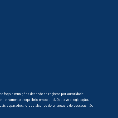
de fogo e munições depende de registro por autoridade
e treinamento e equilíbrio emocional. Observe a legislação.
ais separados, forado alcance de crianças e de pessoas não