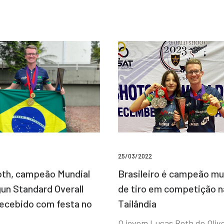
25/03/2022
Brasileiro é campeão mu
th, campeão Mundial
de tiro em competição n
un Standard Overall
Tailândia
recebido com festa no
O jovem Lucas Roth de Olive