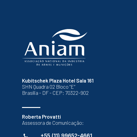
Kubitschek Plaza Hotel Sala 161
SHN Quadra 02 Bloco “E”
Brasília - DF - CEP: 70322-902
Roberta Provatti
Assessora de Comunicação:
+55 (11) 99652-4661