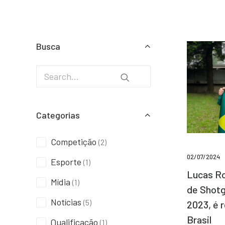
Busca
Categorias
Competição
(2)
02/07/2024
Esporte
(1)
Lucas Ro
Mídia
(1)
de Shotg
Notícias
(5)
2023, é 
Brasil
Qualificação
(1)