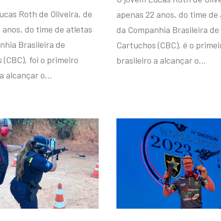
ucas Roth de Oliveira, de
apenas 22 anos, do time de 
 anos, do time de atletas
da Companhia Brasileira de
hia Brasileira de
Cartuchos (CBC), é o primei
(CBC), foi o primeiro
brasileiro a alcançar o…
 a alcançar o…