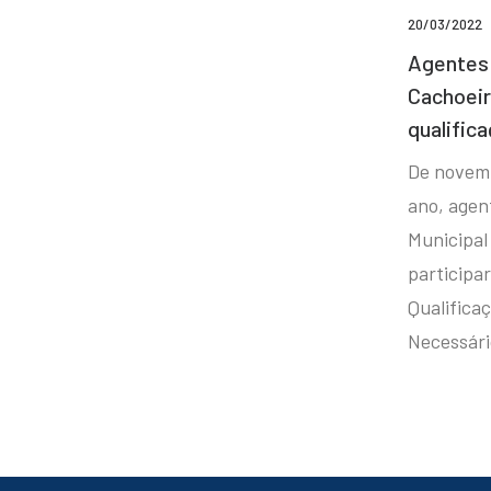
20/03/2022
Agentes 
Cachoei
qualifica
De novem
ano, agen
Municipal
participa
Qualificaç
Necessár