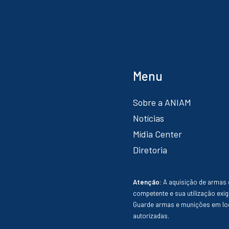
Menu
Sobre a ANIAM
Notícias
Mídia Center
Diretoria
Atenção:
A aquisição de armas 
competente e sua utilização exig
Guarde armas e munições em loc
autorizadas.