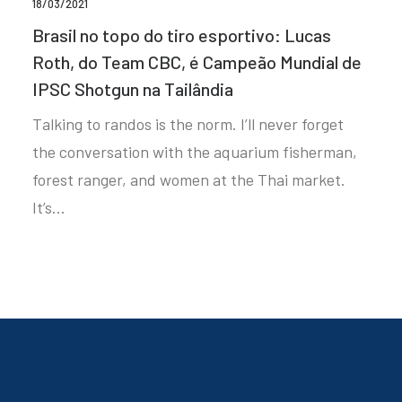
18/03/2021
Brasil no topo do tiro esportivo: Lucas
Roth, do Team CBC, é Campeão Mundial de
IPSC Shotgun na Tailândia
Talking to randos is the norm. I’ll never forget
the conversation with the aquarium fisherman,
forest ranger, and women at the Thai market.
It’s…