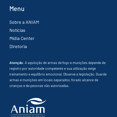
Menu
Sobre a ANIAM
Notícias
Mídia Center
Diretoria
Atenção:
A aquisição de armas de fogo e munições depende de
registro por autoridade competente e sua utilização exige
treinamento e equilíbrio emocional. Observe a legislação. Guarde
armas e munições em locais separados, forado alcance de
crianças e de pessoas não autorizadas.