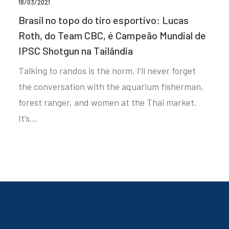
18/03/2021
Brasil no topo do tiro esportivo: Lucas
Roth, do Team CBC, é Campeão Mundial de
IPSC Shotgun na Tailândia
Talking to randos is the norm. I’ll never forget
the conversation with the aquarium fisherman,
forest ranger, and women at the Thai market.
It’s…