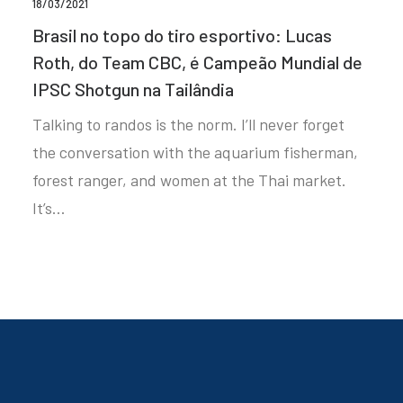
18/03/2021
Brasil no topo do tiro esportivo: Lucas
Roth, do Team CBC, é Campeão Mundial de
IPSC Shotgun na Tailândia
Talking to randos is the norm. I’ll never forget
the conversation with the aquarium fisherman,
forest ranger, and women at the Thai market.
It’s…