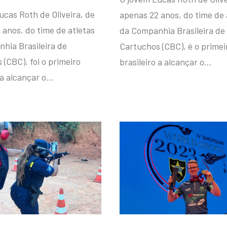
ucas Roth de Oliveira, de
apenas 22 anos, do time de 
 anos, do time de atletas
da Companhia Brasileira de
hia Brasileira de
Cartuchos (CBC), é o primei
(CBC), foi o primeiro
brasileiro a alcançar o…
 a alcançar o…