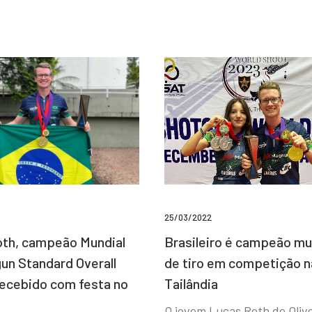
25/03/2022
Brasileiro é campeão mu
th, campeão Mundial
de tiro em competição n
un Standard Overall
Tailândia
recebido com festa no
O jovem Lucas Roth de Olive