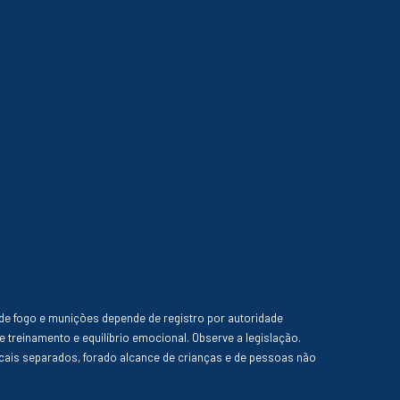
de fogo e munições depende de registro por autoridade
e treinamento e equilíbrio emocional. Observe a legislação.
ais separados, forado alcance de crianças e de pessoas não