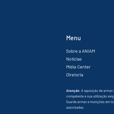
Menu
Sobre a ANIAM
Notícias
Mídia Center
Diretoria
Atenção:
A aquisição de armas 
competente e sua utilização exig
Guarde armas e munições em loc
autorizadas.