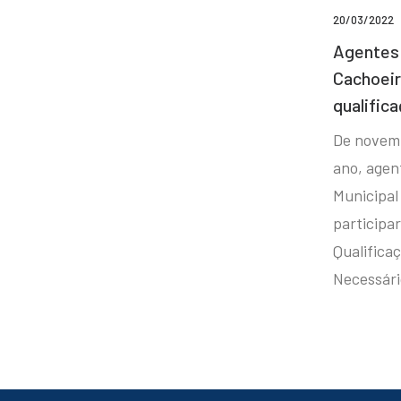
20/03/2022
Agentes 
Cachoei
qualifica
De novem
ano, agen
Municipal
participa
Qualificaç
Necessár