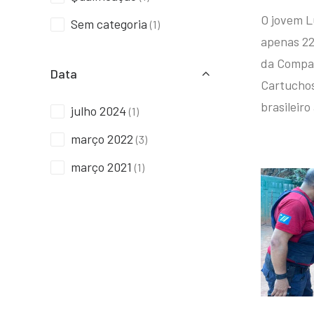
O jovem L
Sem categoria
(1)
apenas 22
da Compan
Data
Cartuchos 
brasileiro
julho 2024
(1)
março 2022
(3)
março 2021
(1)