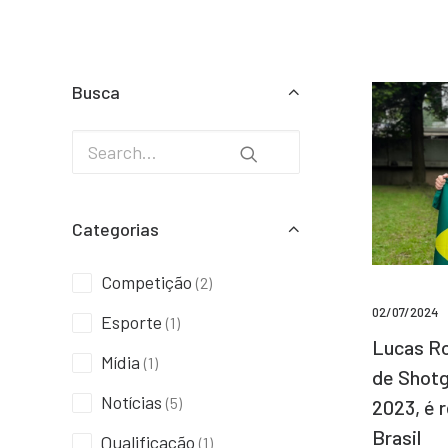
Busca
Categorias
Competição
(2)
02/07/2024
Esporte
(1)
Lucas Ro
Mídia
(1)
de Shotg
Notícias
(5)
2023, é 
Brasil
Qualificação
(1)