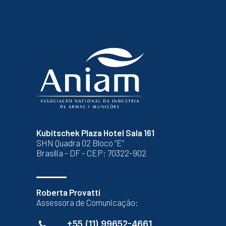
Kubitschek Plaza Hotel Sala 161
SHN Quadra 02 Bloco “E”
Brasília - DF - CEP: 70322-902
Roberta Provatti
Assessora de Comunicação:
+55 (11) 99652-4661