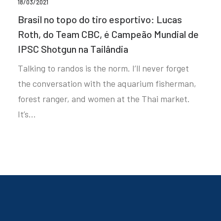
18/03/2021
Brasil no topo do tiro esportivo: Lucas
Roth, do Team CBC, é Campeão Mundial de
IPSC Shotgun na Tailândia
Talking to randos is the norm. I’ll never forget
the conversation with the aquarium fisherman,
forest ranger, and women at the Thai market.
It’s…