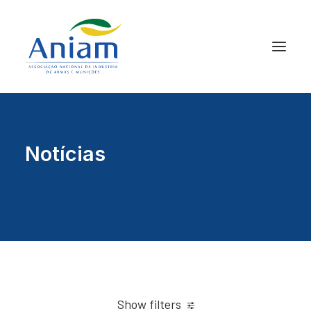
Notícias
Show filters