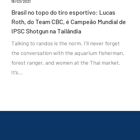
18/03/2021
Brasil no topo do tiro esportivo: Lucas
Roth, do Team CBC, é Campeão Mundial de
IPSC Shotgun na Tailândia
Talking to randos is the norm. I’ll never forget
the conversation with the aquarium fisherman,
forest ranger, and women at the Thai market.
It’s…