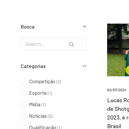
Busca
Categorias
Competição
(2)
02/07/2024
Esporte
(1)
Lucas Ro
Mídia
(1)
de Shotg
Notícias
(5)
2023, é 
Brasil
Qualificação
(1)