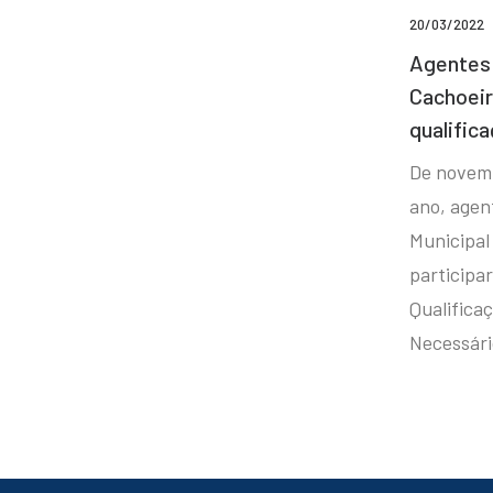
20/03/2022
Agentes 
Cachoei
qualifica
De novem
ano, agen
Municipal
participa
Qualificaç
Necessár