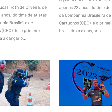
ucas Roth de Oliveira, de
apenas 22 anos, do time de 
 anos, do time de atletas
da Companhia Brasileira de
hia Brasileira de
Cartuchos (CBC), é o primei
(CBC), foi o primeiro
brasileiro a alcançar o…
 a alcançar o…