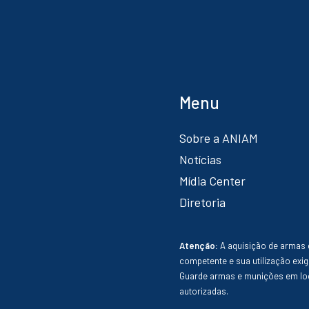
Menu
Sobre a ANIAM
Notícias
Mídia Center
Diretoria
Atenção:
A aquisição de armas 
competente e sua utilização exig
Guarde armas e munições em loc
autorizadas.