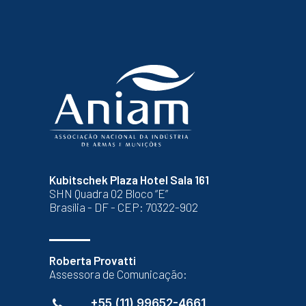
Kubitschek Plaza Hotel Sala 161
SHN Quadra 02 Bloco “E”
Brasília - DF - CEP: 70322-902
Roberta Provatti
Assessora de Comunicação:
+55 (11) 99652-4661