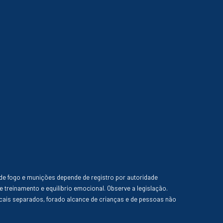
de fogo e munições depende de registro por autoridade
e treinamento e equilíbrio emocional. Observe a legislação.
ais separados, forado alcance de crianças e de pessoas não