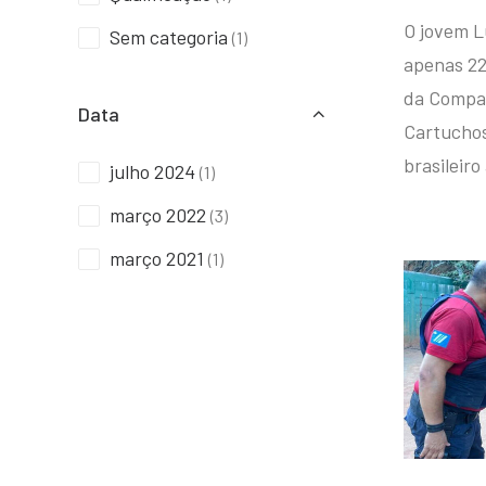
O jovem L
Sem categoria
(1)
apenas 22
da Compan
Data
Cartuchos 
brasileiro
julho 2024
(1)
março 2022
(3)
março 2021
(1)