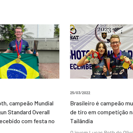
25/03/2022
Brasileiro é campeão mu
th, campeão Mundial
de tiro em competição n
un Standard Overall
Tailândia
recebido com festa no
O jovem Lucas Roth de Olive