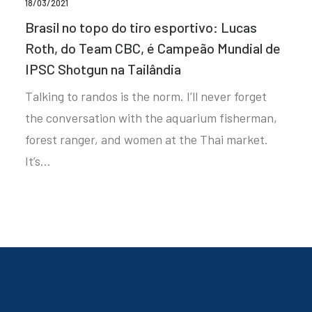
18/03/2021
Brasil no topo do tiro esportivo: Lucas
Roth, do Team CBC, é Campeão Mundial de
IPSC Shotgun na Tailândia
Talking to randos is the norm. I’ll never forget
the conversation with the aquarium fisherman,
forest ranger, and women at the Thai market.
It’s…