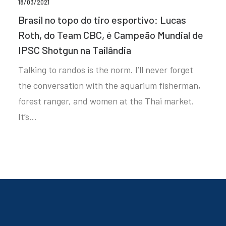
18/03/2021
Brasil no topo do tiro esportivo: Lucas
Roth, do Team CBC, é Campeão Mundial de
IPSC Shotgun na Tailândia
Talking to randos is the norm. I’ll never forget
the conversation with the aquarium fisherman,
forest ranger, and women at the Thai market.
It’s…