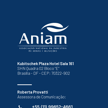
Kubitschek Plaza Hotel Sala 161
SHN Quadra 02 Bloco “E”
Brasília - DF - CEP: 70322-902
Roberta Provatti
Assessora de Comunicação:
+55 (11) 99652-4661