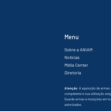
Menu
Sobre a ANIAM
Notícias
Mídia Center
Diretoria
Atenção:
A aquisição de armas 
competente e sua utilização exig
Guarde armas e munições em loc
autorizadas.