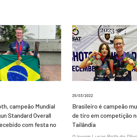
25/03/2022
Brasileiro é campeão mu
th, campeão Mundial
de tiro em competição n
un Standard Overall
Tailândia
recebido com festa no
O jovem Lucas Roth de Olive