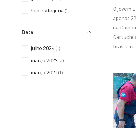
O jovem L
Sem categoria
(1)
apenas 22
da Compan
Data
Cartuchos 
brasileiro
julho 2024
(1)
março 2022
(3)
março 2021
(1)