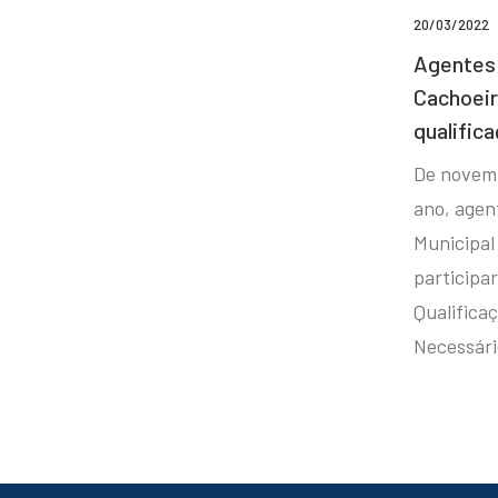
20/03/2022
Agentes 
Cachoei
qualifica
De novem
ano, agen
Municipal
participa
Qualificaç
Necessár