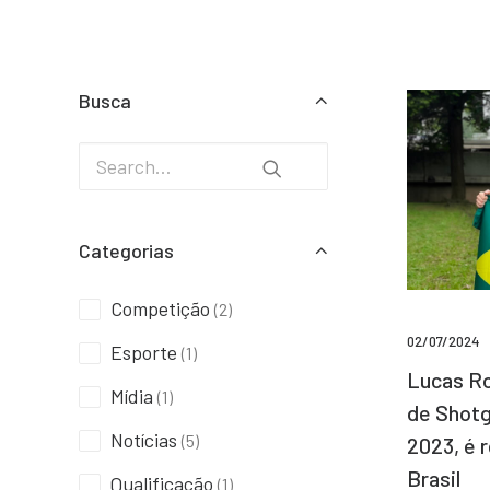
Busca
Categorias
Competição
(2)
02/07/2024
Esporte
(1)
Lucas Ro
Mídia
(1)
de Shotg
Notícias
(5)
2023, é 
Brasil
Qualificação
(1)