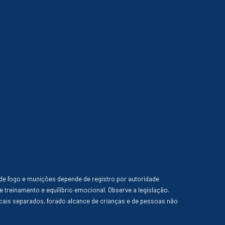
de fogo e munições depende de registro por autoridade
e treinamento e equilíbrio emocional. Observe a legislação.
ais separados, forado alcance de crianças e de pessoas não