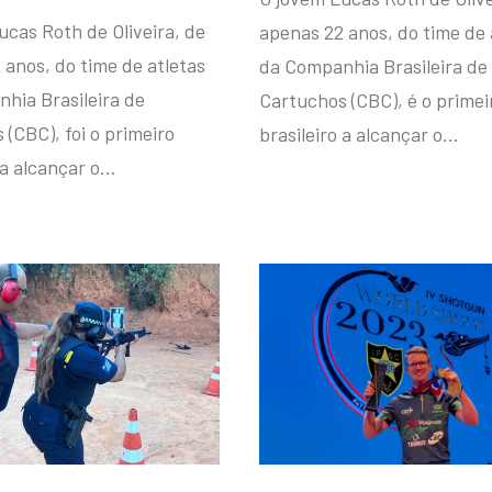
ucas Roth de Oliveira, de
apenas 22 anos, do time de 
 anos, do time de atletas
da Companhia Brasileira de
hia Brasileira de
Cartuchos (CBC), é o primei
(CBC), foi o primeiro
brasileiro a alcançar o…
 a alcançar o…