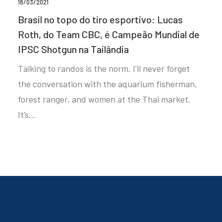
18/03/2021
Brasil no topo do tiro esportivo: Lucas
Roth, do Team CBC, é Campeão Mundial de
IPSC Shotgun na Tailândia
Talking to randos is the norm. I’ll never forget
the conversation with the aquarium fisherman,
forest ranger, and women at the Thai market.
It’s…