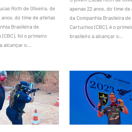
ucas Roth de Oliveira, de
apenas 22 anos, do time de 
 anos, do time de atletas
da Companhia Brasileira de
hia Brasileira de
Cartuchos (CBC), é o primei
(CBC), foi o primeiro
brasileiro a alcançar o…
 a alcançar o…