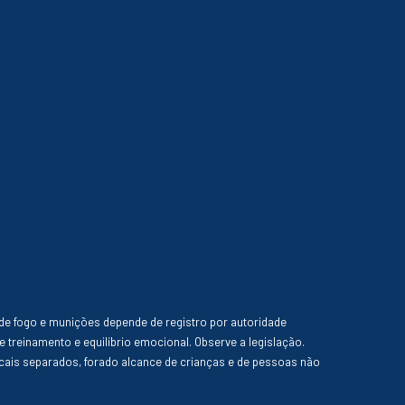
de fogo e munições depende de registro por autoridade
e treinamento e equilíbrio emocional. Observe a legislação.
ais separados, forado alcance de crianças e de pessoas não