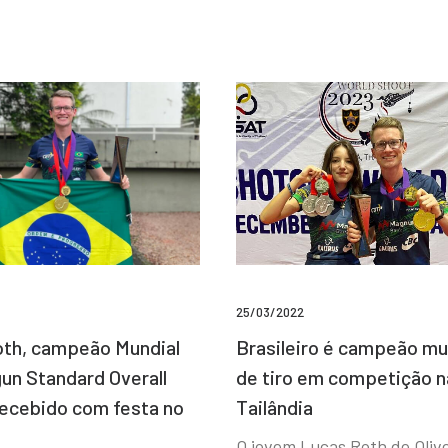
25/03/2022
Brasileiro é campeão mu
th, campeão Mundial
de tiro em competição n
un Standard Overall
Tailândia
recebido com festa no
O jovem Lucas Roth de Olive