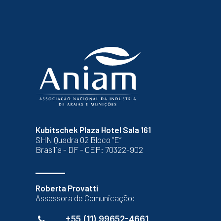
Kubitschek Plaza Hotel Sala 161
SHN Quadra 02 Bloco “E”
Brasília - DF - CEP: 70322-902
Roberta Provatti
Assessora de Comunicação:
+55 (11) 99652-4661