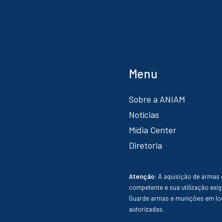
Menu
Sobre a ANIAM
Notícias
Mídia Center
Diretoria
Atenção:
A aquisição de armas 
competente e sua utilização exig
Guarde armas e munições em loc
autorizadas.