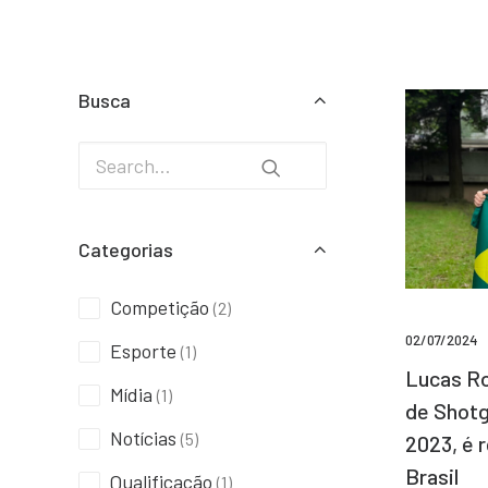
Busca
Categorias
Competição
(2)
02/07/2024
Esporte
(1)
Lucas Ro
Mídia
(1)
de Shotg
Notícias
(5)
2023, é 
Brasil
Qualificação
(1)