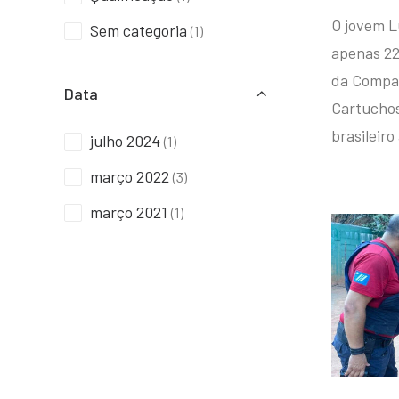
O jovem L
Sem categoria
(1)
apenas 22
da Compan
Data
Cartuchos 
brasileiro
julho 2024
(1)
março 2022
(3)
março 2021
(1)