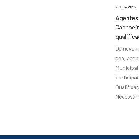
20/03/2022
Agentes 
Cachoei
qualifica
De novem
ano, agen
Municipal
participa
Qualificaç
Necessár