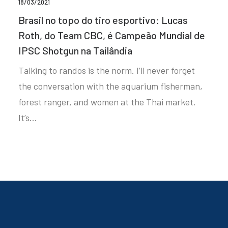
18/03/2021
Brasil no topo do tiro esportivo: Lucas
Roth, do Team CBC, é Campeão Mundial de
IPSC Shotgun na Tailândia
Talking to randos is the norm. I’ll never forget
the conversation with the aquarium fisherman,
forest ranger, and women at the Thai market.
It’s…