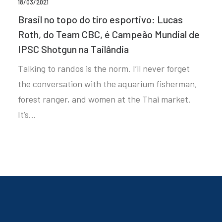
18/03/2021
Brasil no topo do tiro esportivo: Lucas
Roth, do Team CBC, é Campeão Mundial de
IPSC Shotgun na Tailândia
Talking to randos is the norm. I’ll never forget
the conversation with the aquarium fisherman,
forest ranger, and women at the Thai market.
It’s…