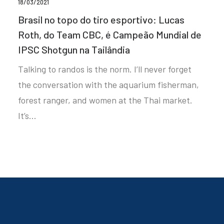
18/03/2021
Brasil no topo do tiro esportivo: Lucas
Roth, do Team CBC, é Campeão Mundial de
IPSC Shotgun na Tailândia
Talking to randos is the norm. I’ll never forget
the conversation with the aquarium fisherman,
forest ranger, and women at the Thai market.
It’s…