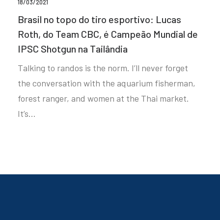
18/03/2021
Brasil no topo do tiro esportivo: Lucas
Roth, do Team CBC, é Campeão Mundial de
IPSC Shotgun na Tailândia
Talking to randos is the norm. I’ll never forget
the conversation with the aquarium fisherman,
forest ranger, and women at the Thai market.
It’s…