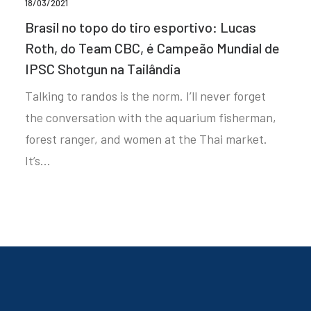
18/03/2021
Brasil no topo do tiro esportivo: Lucas
Roth, do Team CBC, é Campeão Mundial de
IPSC Shotgun na Tailândia
Talking to randos is the norm. I’ll never forget
the conversation with the aquarium fisherman,
forest ranger, and women at the Thai market.
It’s…