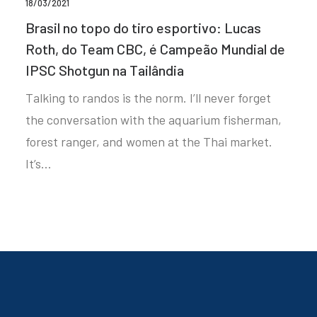
18/03/2021
Brasil no topo do tiro esportivo: Lucas
Roth, do Team CBC, é Campeão Mundial de
IPSC Shotgun na Tailândia
Talking to randos is the norm. I’ll never forget
the conversation with the aquarium fisherman,
forest ranger, and women at the Thai market.
It’s…