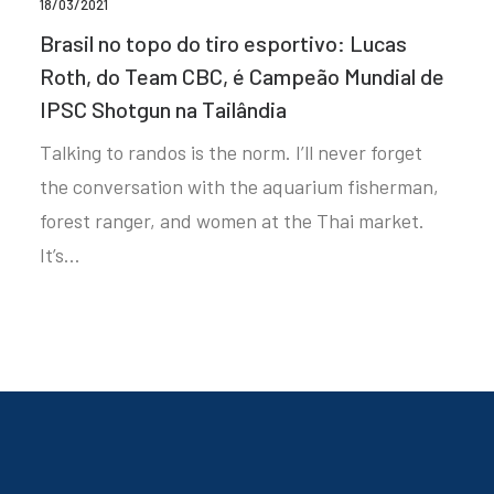
18/03/2021
Brasil no topo do tiro esportivo: Lucas
Roth, do Team CBC, é Campeão Mundial de
IPSC Shotgun na Tailândia
Talking to randos is the norm. I’ll never forget
the conversation with the aquarium fisherman,
forest ranger, and women at the Thai market.
It’s…