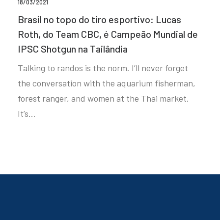
18/03/2021
Brasil no topo do tiro esportivo: Lucas
Roth, do Team CBC, é Campeão Mundial de
IPSC Shotgun na Tailândia
Talking to randos is the norm. I’ll never forget
the conversation with the aquarium fisherman,
forest ranger, and women at the Thai market.
It’s…