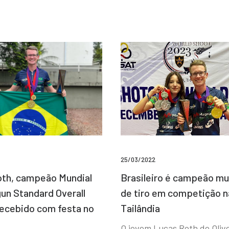
25/03/2022
Brasileiro é campeão mu
th, campeão Mundial
de tiro em competição n
un Standard Overall
Tailândia
recebido com festa no
O jovem Lucas Roth de Olive