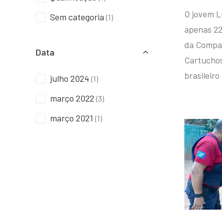
O jovem L
Sem categoria
(1)
apenas 22
da Compan
Data
Cartuchos 
brasileiro
julho 2024
(1)
março 2022
(3)
março 2021
(1)