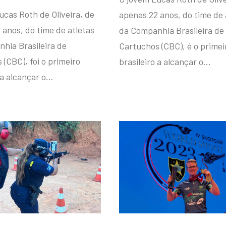
ucas Roth de Oliveira, de
apenas 22 anos, do time de 
 anos, do time de atletas
da Companhia Brasileira de
hia Brasileira de
Cartuchos (CBC), é o primei
(CBC), foi o primeiro
brasileiro a alcançar o…
 a alcançar o…