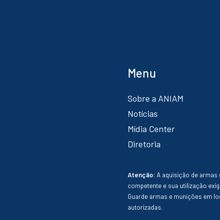
Menu
Sobre a ANIAM
Notícias
Mídia Center
Diretoria
Atenção:
A aquisição de armas 
competente e sua utilização exig
Guarde armas e munições em loc
autorizadas.