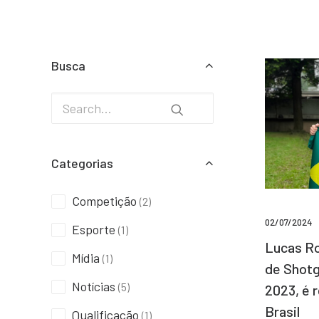
Busca
Categorias
Competição
(2)
02/07/2024
Esporte
(1)
Lucas Ro
Mídia
(1)
de Shotg
Notícias
(5)
2023, é 
Brasil
Qualificação
(1)