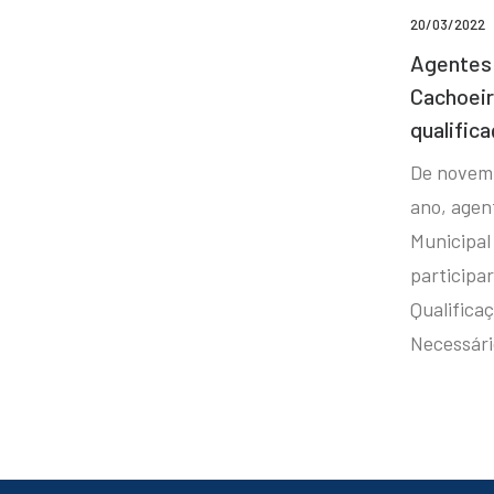
20/03/2022
Agentes 
Cachoei
qualifica
De novem
ano, agen
Municipal
participa
Qualificaç
Necessár