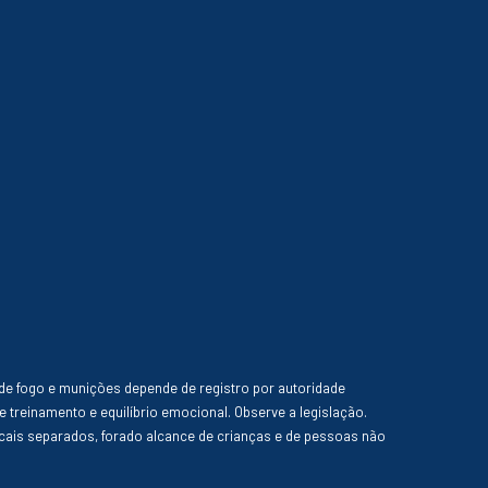
de fogo e munições depende de registro por autoridade
e treinamento e equilíbrio emocional. Observe a legislação.
ais separados, forado alcance de crianças e de pessoas não