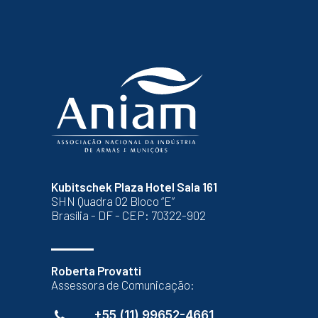
Kubitschek Plaza Hotel Sala 161
SHN Quadra 02 Bloco “E”
Brasília - DF - CEP: 70322-902
Roberta Provatti
Assessora de Comunicação:
+55 (11) 99652-4661