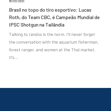
18/03/2021
Brasil no topo do tiro esportivo: Lucas
Roth, do Team CBC, é Campeão Mundial de
IPSC Shotgun na Tailândia
Talking to randos is the norm. I’ll never forget
the conversation with the aquarium fisherman,
forest ranger, and women at the Thai market.
It’s…