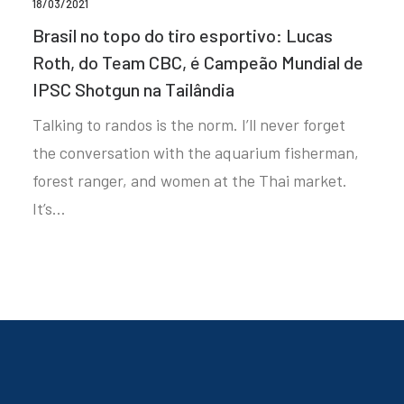
18/03/2021
Brasil no topo do tiro esportivo: Lucas
Roth, do Team CBC, é Campeão Mundial de
IPSC Shotgun na Tailândia
Talking to randos is the norm. I’ll never forget
the conversation with the aquarium fisherman,
forest ranger, and women at the Thai market.
It’s…