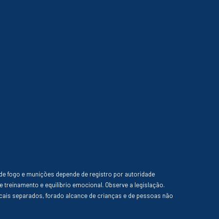
de fogo e munições depende de registro por autoridade
e treinamento e equilíbrio emocional. Observe a legislação.
ais separados, forado alcance de crianças e de pessoas não