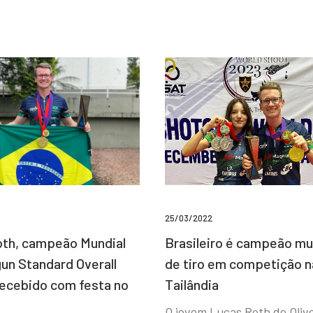
25/03/2022
Brasileiro é campeão mu
th, campeão Mundial
de tiro em competição n
un Standard Overall
Tailândia
recebido com festa no
O jovem Lucas Roth de Olive