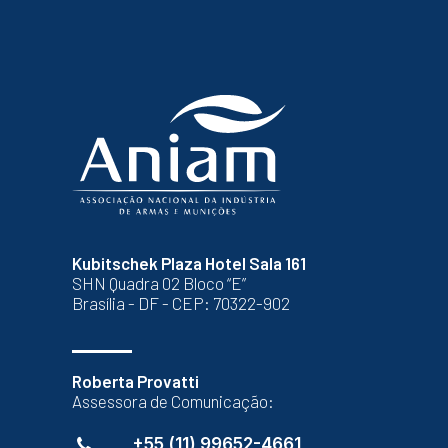
Kubitschek Plaza Hotel Sala 161
SHN Quadra 02 Bloco “E”
Brasília - DF - CEP: 70322-902
Roberta Provatti
Assessora de Comunicação:
+55 (11) 99652-4661