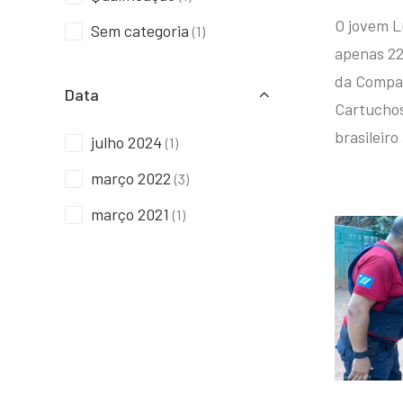
O jovem L
Sem categoria
(1)
apenas 22
da Compan
Data
Cartuchos 
brasileiro
julho 2024
(1)
março 2022
(3)
março 2021
(1)