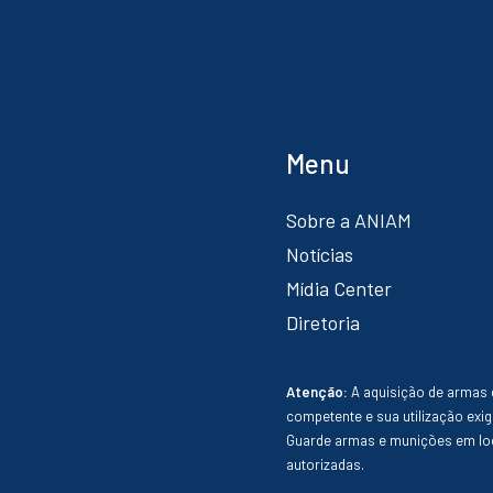
Menu
Sobre a ANIAM
Notícias
Mídia Center
Diretoria
Atenção:
A aquisição de armas 
competente e sua utilização exig
Guarde armas e munições em loc
autorizadas.