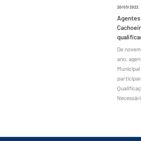
20/03/2022
Agentes 
Cachoei
qualifica
De novem
ano, agen
Municipal
participa
Qualificaç
Necessár