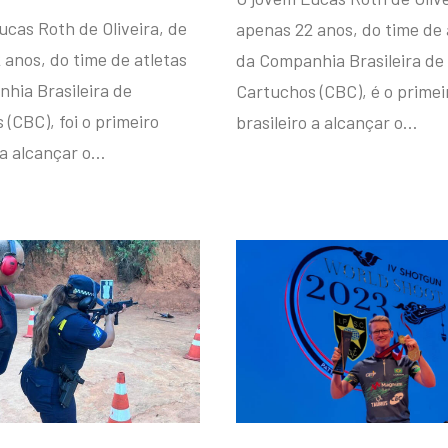
ucas Roth de Oliveira, de
apenas 22 anos, do time de 
 anos, do time de atletas
da Companhia Brasileira de
hia Brasileira de
Cartuchos (CBC), é o primei
(CBC), foi o primeiro
brasileiro a alcançar o…
 a alcançar o…