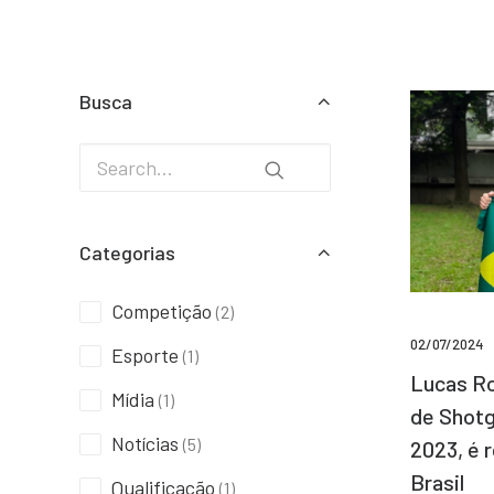
Busca
Categorias
Competição
(2)
02/07/2024
Esporte
(1)
Lucas Ro
Mídia
(1)
de Shotg
Notícias
(5)
2023, é 
Brasil
Qualificação
(1)