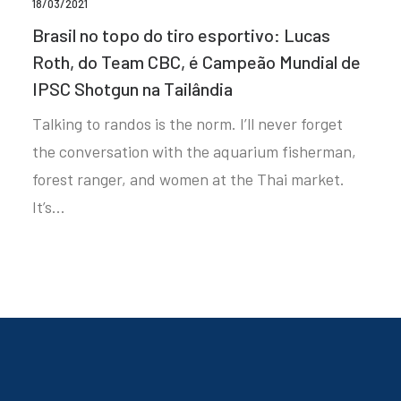
18/03/2021
Brasil no topo do tiro esportivo: Lucas
Roth, do Team CBC, é Campeão Mundial de
IPSC Shotgun na Tailândia
Talking to randos is the norm. I’ll never forget
the conversation with the aquarium fisherman,
forest ranger, and women at the Thai market.
It’s…