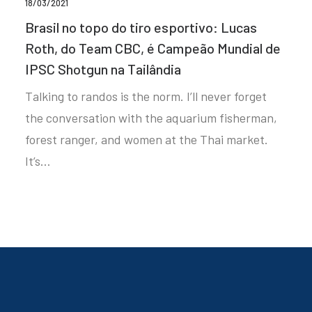
18/03/2021
Brasil no topo do tiro esportivo: Lucas
Roth, do Team CBC, é Campeão Mundial de
IPSC Shotgun na Tailândia
Talking to randos is the norm. I’ll never forget
the conversation with the aquarium fisherman,
forest ranger, and women at the Thai market.
It’s…