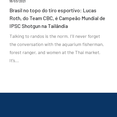
18/03/2021
Brasil no topo do tiro esportivo: Lucas
Roth, do Team CBC, é Campeão Mundial de
IPSC Shotgun na Tailândia
Talking to randos is the norm. I’ll never forget
the conversation with the aquarium fisherman,
forest ranger, and women at the Thai market.
It’s…