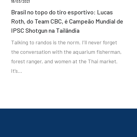
18/03/2021
Brasil no topo do tiro esportivo: Lucas
Roth, do Team CBC, é Campeão Mundial de
IPSC Shotgun na Tailândia
Talking to randos is the norm. I’ll never forget
the conversation with the aquarium fisherman,
forest ranger, and women at the Thai market.
It’s…