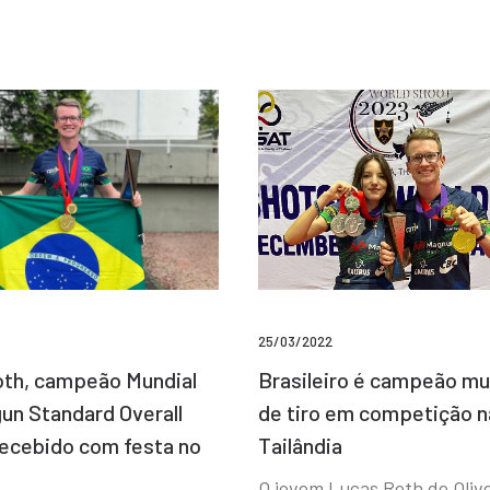
25/03/2022
Brasileiro é campeão mu
th, campeão Mundial
de tiro em competição n
un Standard Overall
Tailândia
recebido com festa no
O jovem Lucas Roth de Olive