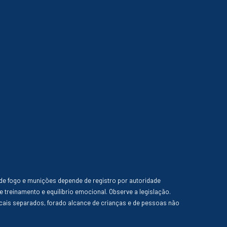
de fogo e munições depende de registro por autoridade
e treinamento e equilíbrio emocional. Observe a legislação.
ais separados, forado alcance de crianças e de pessoas não