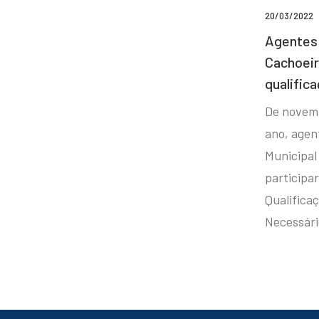
20/03/2022
Agentes 
Cachoei
qualifica
De novem
ano, agen
Municipal
participa
Qualificaç
Necessár