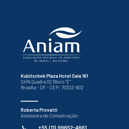
Kubitschek Plaza Hotel Sala 161
SHN Quadra 02 Bloco “E”
Brasília - DF - CEP: 70322-902
Roberta Provatti
Assessora de Comunicação:
+55 (11) 99652-4661