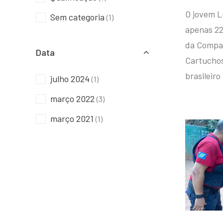
O jovem L
Sem categoria
(1)
apenas 22
da Compan
Data
Cartuchos 
brasileiro
julho 2024
(1)
março 2022
(3)
março 2021
(1)