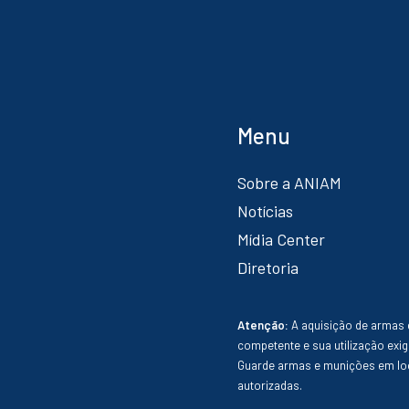
Menu
Sobre a ANIAM
Notícias
Mídia Center
Diretoria
Atenção:
A aquisição de armas 
competente e sua utilização exig
Guarde armas e munições em loc
autorizadas.