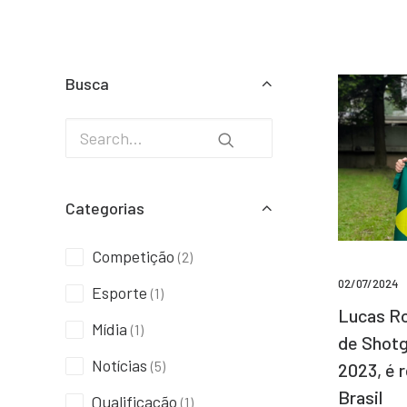
Busca
Categorias
Competição
(2)
02/07/2024
Esporte
(1)
Lucas Ro
Mídia
(1)
de Shotg
Notícias
(5)
2023, é 
Brasil
Qualificação
(1)