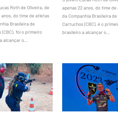
ucas Roth de Oliveira, de
apenas 22 anos, do time de 
 anos, do time de atletas
da Companhia Brasileira de
hia Brasileira de
Cartuchos (CBC), é o primei
(CBC), foi o primeiro
brasileiro a alcançar o…
 a alcançar o…