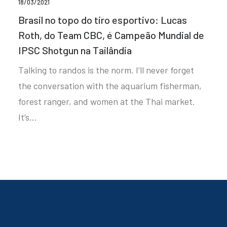
18/03/2021
Brasil no topo do tiro esportivo: Lucas
Roth, do Team CBC, é Campeão Mundial de
IPSC Shotgun na Tailândia
Talking to randos is the norm. I’ll never forget
the conversation with the aquarium fisherman,
forest ranger, and women at the Thai market.
It’s…