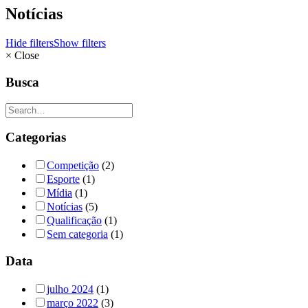
Notícias
Hide filters
Show filters
×
Close
Busca
Categorias
Competição
(2)
Esporte
(1)
Mídia
(1)
Notícias
(5)
Qualificação
(1)
Sem categoria
(1)
Data
julho 2024
(1)
março 2022
(3)