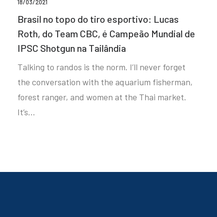
18/03/2021
Brasil no topo do tiro esportivo: Lucas
Roth, do Team CBC, é Campeão Mundial de
IPSC Shotgun na Tailândia
Talking to randos is the norm. I’ll never forget
the conversation with the aquarium fisherman,
forest ranger, and women at the Thai market.
It’s…