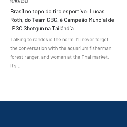
18/03/2021
Brasil no topo do tiro esportivo: Lucas
Roth, do Team CBC, é Campeão Mundial de
IPSC Shotgun na Tailândia
Talking to randos is the norm. I’ll never forget
the conversation with the aquarium fisherman,
forest ranger, and women at the Thai market.
It’s…