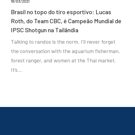
18/03/2021
Brasil no topo do tiro esportivo: Lucas
Roth, do Team CBC, é Campeão Mundial de
IPSC Shotgun na Tailândia
Talking to randos is the norm. I’ll never forget
the conversation with the aquarium fisherman,
forest ranger, and women at the Thai market.
It’s…