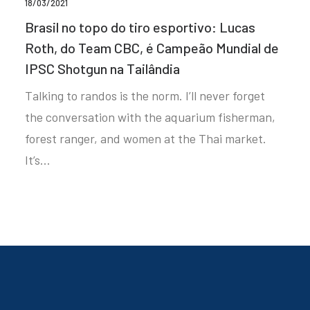
18/03/2021
Brasil no topo do tiro esportivo: Lucas
Roth, do Team CBC, é Campeão Mundial de
IPSC Shotgun na Tailândia
Talking to randos is the norm. I’ll never forget
the conversation with the aquarium fisherman,
forest ranger, and women at the Thai market.
It’s…